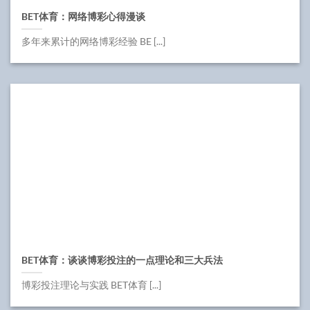
BET体育：网络博彩心得漫谈
多年来累计的网络博彩经验 BE [...]
BET体育：谈谈博彩投注的一点理论和三大兵法
博彩投注理论与实践 BET体育 [...]