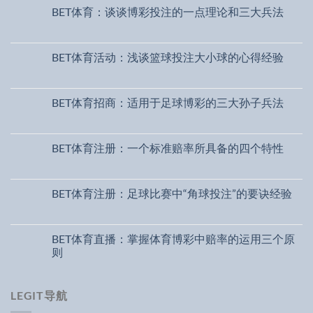
BET体育：谈谈博彩投注的一点理论和三大兵法
BET体育活动：浅谈篮球投注大小球的心得经验
BET体育招商：适用于足球博彩的三大孙子兵法
BET体育注册：一个标准赔率所具备的四个特性
BET体育注册：足球比赛中“角球投注”的要诀经验
BET体育直播：掌握体育博彩中赔率的运用三个原
则
LEGIT导航