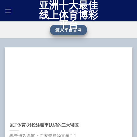
亚洲十大最佳
跳
到
线上体育博彩
内
平台
容
进入平台官网
BET体育-对投注赔率认识的三大误区
揭示博彩误区：庄家背后的真相 [...]