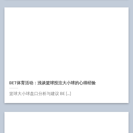
BET体育活动：浅谈篮球投注大小球的心得经验
篮球大小球盘口分析与建议 BE [...]