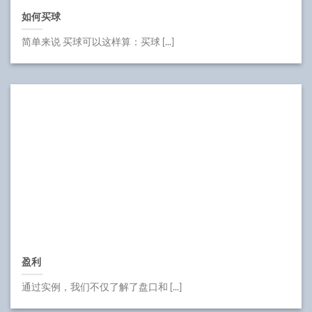
如何买球
简单来说 买球可以这样算：买球 [...]
盈利
通过实例，我们不仅了解了盘口和 [...]