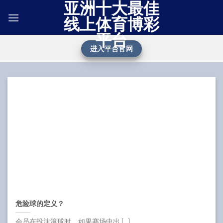
亚洲十大最佳
跳
到
线上体育博彩
内
平台
容
进入平台官网
危险球的定义？
会员在投注滚球时，如果赛场中出 [...]