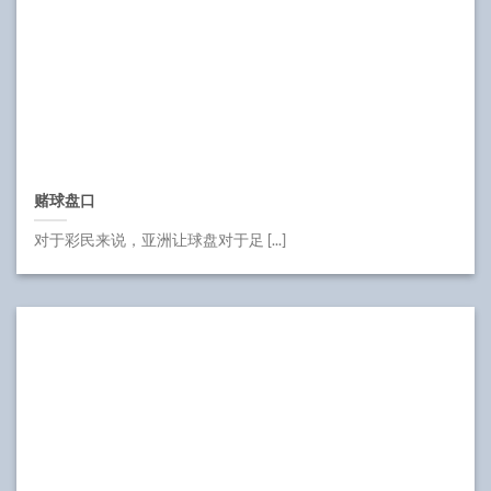
赌球盘口
对于彩民来说，亚洲让球盘对于足 [...]