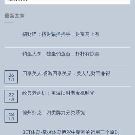
类
最新文章
招财喵：招财猫摇摇手，财富马上有
钓鱼大亨：独坐钓鱼台，杆杆有惊喜
四季美人:畅游四季美景，美人与财宝兼得
26
7 月
经典老虎机：重温旧时老虎机时光
22
7 月
德州扑克：四类牌力分类系统
18
7 月
BET体育-掌握体育博彩中赔率的运用三个原则