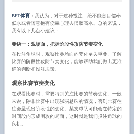
BET体育
：
我认为，对于这种投注，绝不能盲目信奉
低水或者随意抱有侥幸心理去博取高水。总的来说，
我有以下几点小建议：
要诀一：观场面，把握阶段性攻防节奏变化
在投注角球时，观察比赛场面的变化至关重要。了解
比赛的阶段性攻防节奏变化，能够帮助我们做出更准
确的判断和投注决策。
观察比赛节奏变化
在观看比赛时，需要特别关注比赛的节奏变化。一般
来说，除非比赛中出现强弱悬殊的情况，否则比赛往
往会呈现出阶段性的变化。某支球队可能会在特定的
时间段内形成围攻的局面，这时就是我们投注角球的
良机。