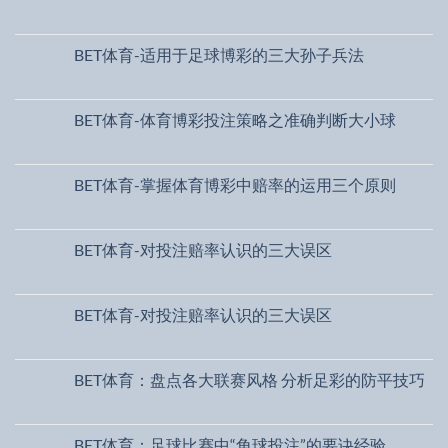
BET体育-适用于足球博彩的三大孙子兵法
BET体育-体育博彩投注策略之准确判断大小球
BET体育-掌握体育博彩中赔率的运用三个原则
BET体育-对投注赔率认识的三大误区
BET体育-对投注赔率认识的三大误区
BET体育：盘点各大联赛风格 分析足彩的防平技巧
BET体育：足球比赛中“角球投注”的要诀经验