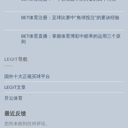
BET体育注册：足球比赛中“角球投注”的要诀经验
BET体育直播：掌握体育博彩中赔率的运用三个原
则
LEGIT导航
国外十大正规买球平台
LEGIT文章
开云体育
最近反馈
您尚未收到任何评论。