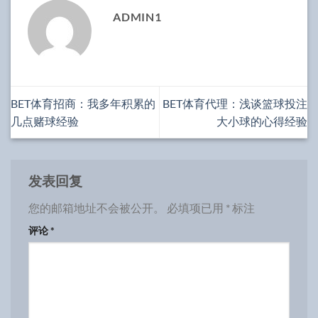
ADMIN1
BET体育招商：我多年积累的
BET体育代理：浅谈篮球投注
几点赌球经验
大小球的心得经验
发表回复
您的邮箱地址不会被公开。
必填项已用
*
标注
评论
*