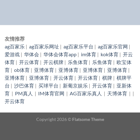
友情推荐
ag百家乐
|
ag百家乐网址
|
ag百家乐平台
|
ag百家乐官网
|
爱游戏
|
华体会
|
华体会体育app
|
im体育
|
kok体育
|
开云
体育
|
开云体育
|
开云棋牌
|
乐鱼体育
|
乐鱼体育
|
欧宝体
育
|
ob体育
|
亚博体育
|
亚博体育
|
亚博体育
|
亚博体育
|
亚博体育
|
亚博体育
|
开云体育
|
开云体育
|
棋牌
|
棋牌平
台
|
沙巴体育
|
买球平台
|
新葡京娱乐
|
开云体育
|
亚新体
育
|
PM真人
|
IM体育官网
|
AG百家乐真人
|
天博体育
| |
开云体育
Copyright 2026 ©
Flatsome Theme