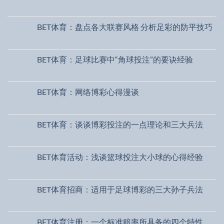
BET体育：盘点各大联赛风格 分析足彩的防平技巧
BET体育：足球比赛中“角球投注”的要诀经验
BET体育：网络博彩心得漫谈
BET体育：谈谈博彩投注的一点理论和三大兵法
BET体育活动：浅谈篮球投注大小球的心得经验
BET体育招商：适用于足球博彩的三大孙子兵法
BET体育注册：一个标准赔率所具备的四个特性