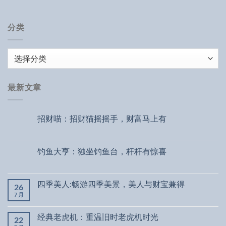
分类
分
类
最新文章
招财喵：招财猫摇摇手，财富马上有
钓鱼大亨：独坐钓鱼台，杆杆有惊喜
四季美人:畅游四季美景，美人与财宝兼得
26
7 月
经典老虎机：重温旧时老虎机时光
22