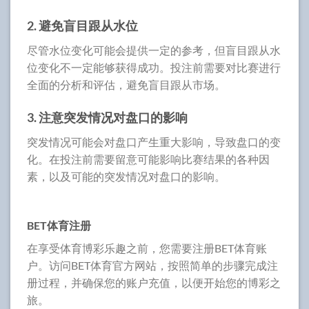
2. 避免盲目跟从水位
尽管水位变化可能会提供一定的参考，但盲目跟从水
位变化不一定能够获得成功。投注前需要对比赛进行
全面的分析和评估，避免盲目跟从市场。
3. 注意突发情况对盘口的影响
突发情况可能会对盘口产生重大影响，导致盘口的变
化。在投注前需要留意可能影响比赛结果的各种因
素，以及可能的突发情况对盘口的影响。
BET体育注册
在享受体育博彩乐趣之前，您需要注册BET体育账
户。访问BET体育官方网站，按照简单的步骤完成注
册过程，并确保您的账户充值，以便开始您的博彩之
旅。