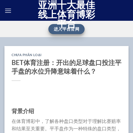
亚洲十大最佳
跳
到
线上体育博彩
内
平台
容
进入平台官网
CHƯA PHÂN LOẠI
BET体育注册：开出的足球盘口投注平
手盘的水位升降意味着什么？
背景介绍
在体育博彩中，了解各种盘口类型对于理解比赛赔率
和结果至关重要。平手盘作为一种特殊的盘口类型，