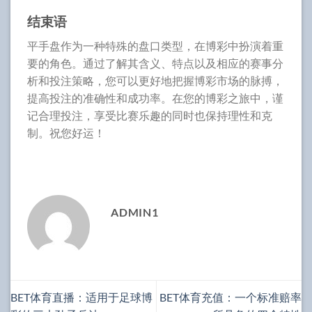
结束语
平手盘作为一种特殊的盘口类型，在博彩中扮演着重
要的角色。通过了解其含义、特点以及相应的赛事分
析和投注策略，您可以更好地把握博彩市场的脉搏，
提高投注的准确性和成功率。在您的博彩之旅中，谨
记合理投注，享受比赛乐趣的同时也保持理性和克
制。祝您好运！
ADMIN1
BET体育直播：适用于足球博
BET体育充值：一个标准赔率