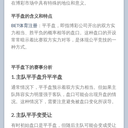
在博彩市场中具有特殊的地位和意义。
平手盘的含义和特点
BET体育注册
：平手盘，即指博彩公司开出的双方实
力相当、胜平负的概率相等的盘口。这种盘口的开设
常常暗示着比赛双方实力对等，是体现公平竞技的一
种方式。
平手盘下的赛事分析
1. 主队平手盘升平半盘
通常情况下，平手盘预示着双方实力相当。但如果主
队阵容实力明显强于客队，盘口可能会出现升盘的情
况。这种情况下，需要注意避免被盘口变化所误导。
2. 主队平手变受让
有时初始盘口是平手盘，但随后主队可能会变成受让