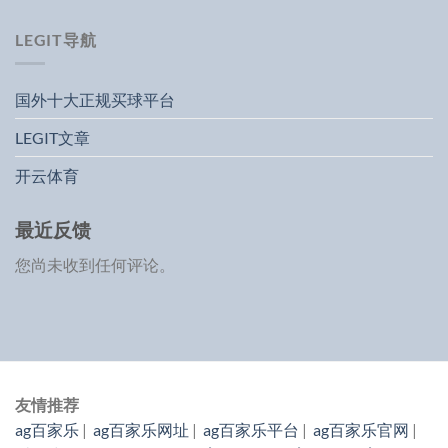
LEGIT导航
国外十大正规买球平台
LEGIT文章
开云体育
最近反馈
您尚未收到任何评论。
友情推荐
ag百家乐
|
ag百家乐网址
|
ag百家乐平台
|
ag百家乐官网
|