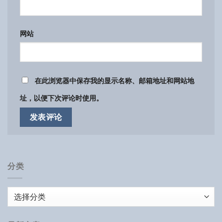
网站
在此浏览器中保存我的显示名称、邮箱地址和网站地
址，以便下次评论时使用。
分类
分
类