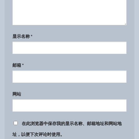
显示名称
*
邮箱
*
网站
在此浏览器中保存我的显示名称、邮箱地址和网站地
址，以便下次评论时使用。