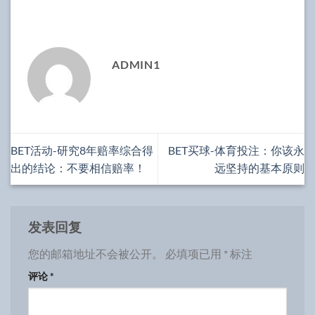
ADMIN1
BET活动-研究8年赔率综合得
BET买球-体育投注：你该永
出的结论：不要相信赔率！
远坚持的基本原则
发表回复
您的邮箱地址不会被公开。
必填项已用
*
标注
评论
*