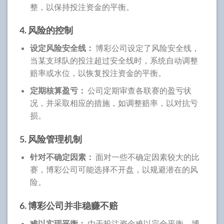
整，以保持投注资金的平衡。
4.
风险的控制
设定风险安全线：
博彩公司设定了风险安全线，
当某支球队的投注超过安全线时，系统自动调整
赔率或水位，以恢复投注资金的平衡。
定期核算盈亏：
公司定期审查各联赛的盈亏状
况，并采取相应的措施，如调整赔率，以对抗亏
损。
5.
风险管理机制
针对不确定因素：
面对一些不确定因素较大的比
赛，博彩公司可能选择不开盘，以规避潜在的风
险。
6.
博彩公司并非稳赚不赔
难以实现平衡：
由于投注资金难以完全平衡，博