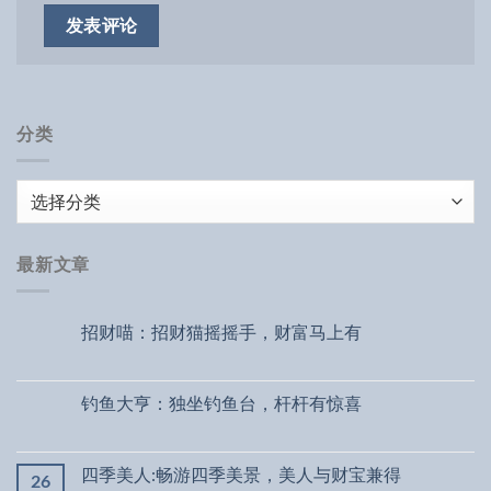
分类
分
类
最新文章
招财喵：招财猫摇摇手，财富马上有
钓鱼大亨：独坐钓鱼台，杆杆有惊喜
四季美人:畅游四季美景，美人与财宝兼得
26