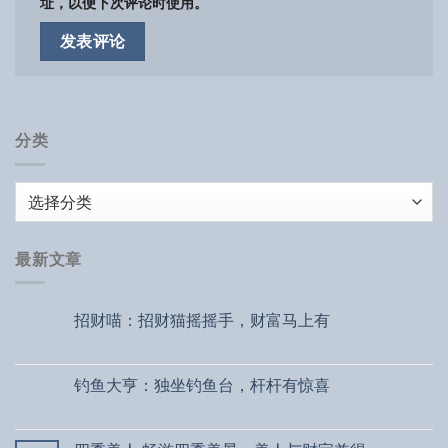
址，以便下次评论时使用。
分类
分
类
最新文章
招财喵：招财猫摇摇手，财富马上有
钓鱼大亨：独坐钓鱼台，杆杆有惊喜