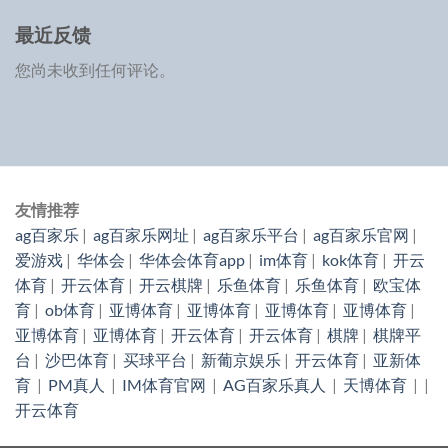
最近反馈
您尚未收到任何评论。
友情推荐
ag百家乐
|
ag百家乐网址
|
ag百家乐平台
|
ag百家乐官网
|
爱游戏
|
华体会
|
华体会体育app
|
im体育
|
kok体育
|
开云
体育
|
开云体育
|
开云棋牌
|
乐鱼体育
|
乐鱼体育
|
欧宝体
育
|
ob体育
|
亚博体育
|
亚博体育
|
亚博体育
|
亚博体育
|
亚博体育
|
亚博体育
|
开云体育
|
开云体育
|
棋牌
|
棋牌平
台
|
沙巴体育
|
买球平台
|
新葡京娱乐
|
开云体育
|
亚新体
育
|
PM真人
|
IM体育官网
|
AG百家乐真人
|
天博体育
| |
开云体育