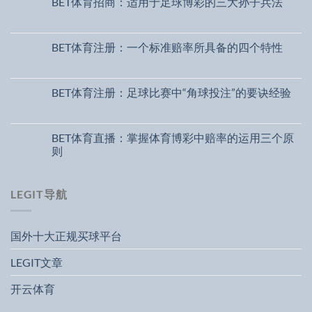
BET体育招商：适用于足球博彩的三大孙子兵法
BET体育注册：一个标准赔率所具备的四个特性
BET体育注册：足球比赛中“角球投注”的要诀经验
BET体育直播：掌握体育博彩中赔率的运用三个原
则
LEGIT导航
国外十大正规买球平台
LEGIT文章
开云体育