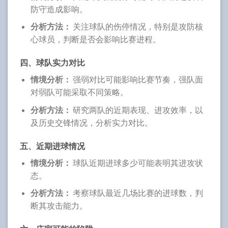
防守造成影响。
分析方法：
关注球队的伤停情况，特别是攻防核
心球员，判断是否会影响比赛进程。
四、球队实力对比
情境分析：
强弱对比可能影响比赛节奏，强队面
对弱队可能采取不同策略。
分析方法：
研究两队的近期表现、进攻效率，以
及历史交锋情况，分析实力对比。
五、近期进球情况
情境分析：
球队近期进球多少可能表明其进攻状
态。
分析方法：
考察球队最近几场比赛的进球数，判
断其攻击能力。