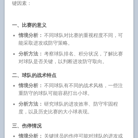
键因素：
一、比赛的意义
情境分析：
不同球队对比赛的重视程度不同，可
能采取进攻或防守策略。
分析方法：
考察球队排名、积分状况，了解比赛
对球队是否关键，以判断进攻防守取向。
二、球队的战术特点
情境分析：
不同球队有不同的战术风格，一些注
重防守的球队可能容易打出小球。
分析方法：
研究球队的进攻效率、防守牢固程
度，以及历史比赛的大小球表现。
三、伤停情况
情境分析：
关键球员的伤停可能对球队的进攻或