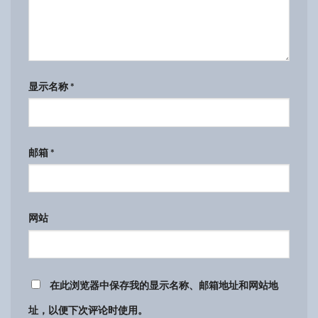
显示名称
*
邮箱
*
网站
在此浏览器中保存我的显示名称、邮箱地址和网站地
址，以便下次评论时使用。