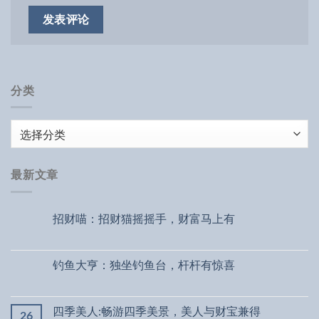
分类
分
类
最新文章
招财喵：招财猫摇摇手，财富马上有
钓鱼大亨：独坐钓鱼台，杆杆有惊喜
四季美人:畅游四季美景，美人与财宝兼得
26