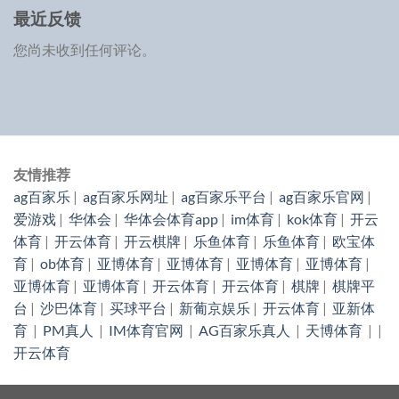
最近反馈
您尚未收到任何评论。
友情推荐
ag百家乐
|
ag百家乐网址
|
ag百家乐平台
|
ag百家乐官网
|
爱游戏
|
华体会
|
华体会体育app
|
im体育
|
kok体育
|
开云
体育
|
开云体育
|
开云棋牌
|
乐鱼体育
|
乐鱼体育
|
欧宝体
育
|
ob体育
|
亚博体育
|
亚博体育
|
亚博体育
|
亚博体育
|
亚博体育
|
亚博体育
|
开云体育
|
开云体育
|
棋牌
|
棋牌平
台
|
沙巴体育
|
买球平台
|
新葡京娱乐
|
开云体育
|
亚新体
育
|
PM真人
|
IM体育官网
|
AG百家乐真人
|
天博体育
| |
开云体育