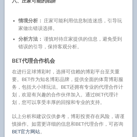
六、庄家可能的陷阱
情境分析：
庄家可能利用信息制造迷惑，引导玩
家做出错误选择。
分析方法：
谨慎对待庄家提供的信息，避免受到
错误的引导，保持客观分析。
BET代理合作机会
在进行足球博彩时，选择可信赖的博彩平台至关重
要。BET作为知名博彩品牌，提供全面的体育博彩服
务，包括大小球玩法。BET还拥有专业的代理合作计
划，欢迎有兴趣的合作伙伴加入。通过BET代理计
划，您可以享受丰厚的回报和专业的支持。
以上分析和建议仅供参考，博彩投资存在风险，请谨
慎操作。如需更详细的信息和BET代理合作，可咨询
BET官方网站
。