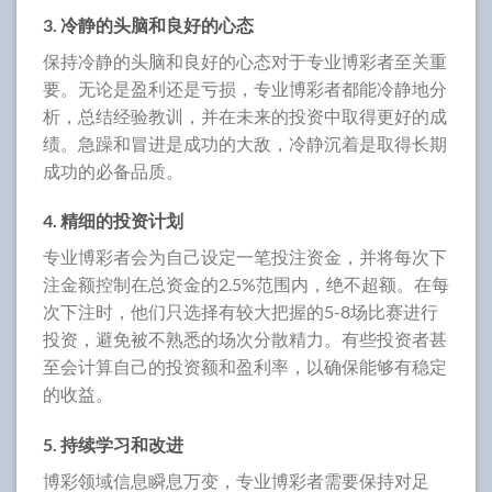
3. 冷静的头脑和良好的心态
保持冷静的头脑和良好的心态对于专业博彩者至关重
要。无论是盈利还是亏损，专业博彩者都能冷静地分
析，总结经验教训，并在未来的投资中取得更好的成
绩。急躁和冒进是成功的大敌，冷静沉着是取得长期
成功的必备品质。
4. 精细的投资计划
专业博彩者会为自己设定一笔投注资金，并将每次下
注金额控制在总资金的2.5%范围内，绝不超额。在每
次下注时，他们只选择有较大把握的5-8场比赛进行
投资，避免被不熟悉的场次分散精力。有些投资者甚
至会计算自己的投资额和盈利率，以确保能够有稳定
的收益。
5. 持续学习和改进
博彩领域信息瞬息万变，专业博彩者需要保持对足