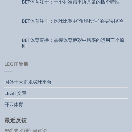
BET体育注册：一个标准赔率所具备的四个特性
BET体育注册：足球比赛中“角球投注”的要诀经验
BET体育直播：掌握体育博彩中赔率的运用三个原
则
LEGIT导航
国外十大正规买球平台
LEGIT文章
开云体育
最近反馈
您尚未收到任何评论。