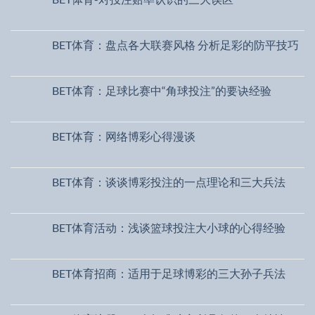
BET体育：盘点各大联赛风格 分析足彩的防平技巧
BET体育：足球比赛中“角球投注”的要诀经验
BET体育：网络博彩心得漫谈
BET体育：谈谈博彩投注的一点理论和三大兵法
BET体育活动：浅谈篮球投注大小球的心得经验
BET体育招商：适用于足球博彩的三大孙子兵法