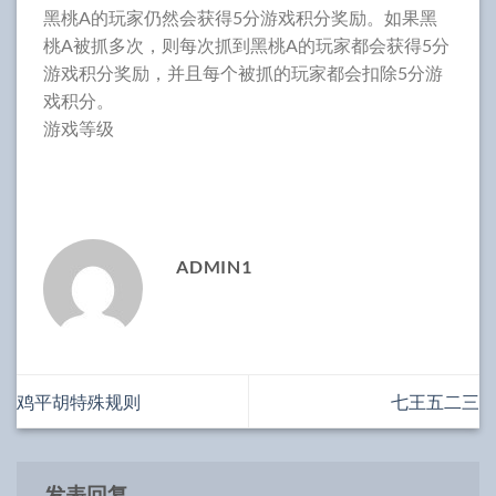
黑桃A的玩家仍然会获得5分游戏积分奖励。如果黑
桃A被抓多次，则每次抓到黑桃A的玩家都会获得5分
游戏积分奖励，并且每个被抓的玩家都会扣除5分游
戏积分。
游戏等级
ADMIN1
鸡平胡特殊规则
七王五二三
发表回复