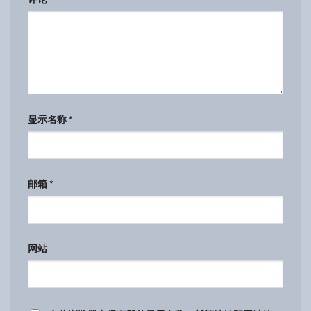
显示名称
*
邮箱
*
网站