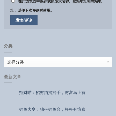
在此浏览器中保存我的显示名称、邮箱地址和网站地
址，以便下次评论时使用。
分类
分
类
最新文章
招财喵：招财猫摇摇手，财富马上有
钓鱼大亨：独坐钓鱼台，杆杆有惊喜