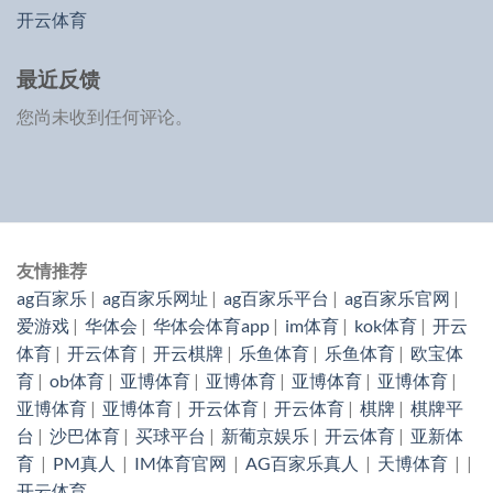
开云体育
最近反馈
您尚未收到任何评论。
友情推荐
ag百家乐
|
ag百家乐网址
|
ag百家乐平台
|
ag百家乐官网
|
爱游戏
|
华体会
|
华体会体育app
|
im体育
|
kok体育
|
开云
体育
|
开云体育
|
开云棋牌
|
乐鱼体育
|
乐鱼体育
|
欧宝体
育
|
ob体育
|
亚博体育
|
亚博体育
|
亚博体育
|
亚博体育
|
亚博体育
|
亚博体育
|
开云体育
|
开云体育
|
棋牌
|
棋牌平
台
|
沙巴体育
|
买球平台
|
新葡京娱乐
|
开云体育
|
亚新体
育
|
PM真人
|
IM体育官网
|
AG百家乐真人
|
天博体育
| |
开云体育