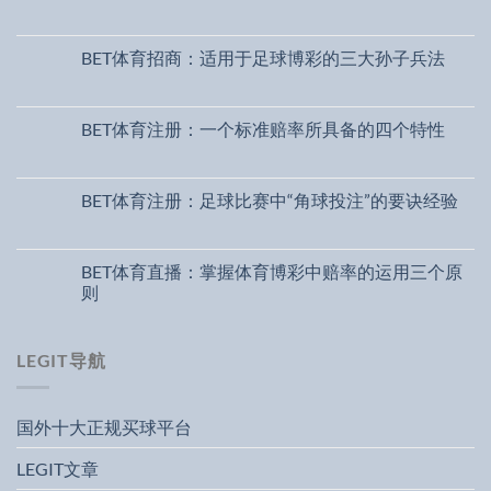
BET体育招商：适用于足球博彩的三大孙子兵法
BET体育注册：一个标准赔率所具备的四个特性
BET体育注册：足球比赛中“角球投注”的要诀经验
BET体育直播：掌握体育博彩中赔率的运用三个原
则
LEGIT导航
国外十大正规买球平台
LEGIT文章