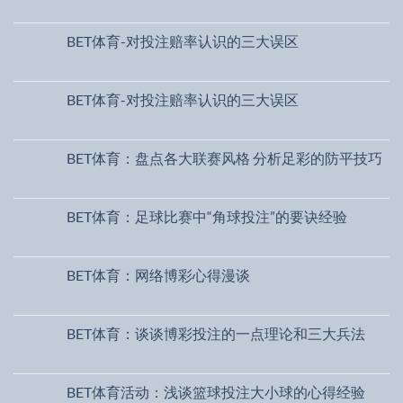
BET体育-对投注赔率认识的三大误区
BET体育-对投注赔率认识的三大误区
BET体育：盘点各大联赛风格 分析足彩的防平技巧
BET体育：足球比赛中“角球投注”的要诀经验
BET体育：网络博彩心得漫谈
BET体育：谈谈博彩投注的一点理论和三大兵法
BET体育活动：浅谈篮球投注大小球的心得经验