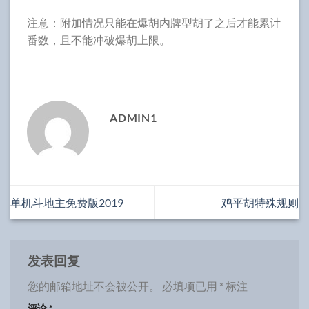
注意：附加情况只能在爆胡内牌型胡了之后才能累计
番数，且不能冲破爆胡上限。
ADMIN1
单机斗地主免费版2019
鸡平胡特殊规则
发表回复
您的邮箱地址不会被公开。
必填项已用
*
标注
评论
*