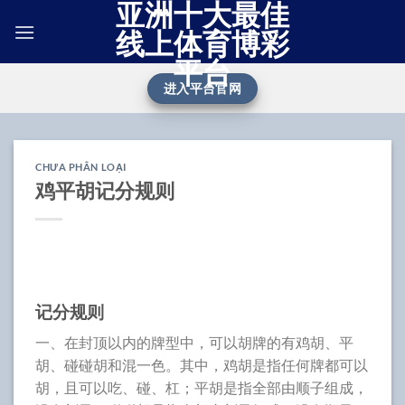
亚洲十大最佳
跳
到
线上体育博彩
内
平台
容
进入平台官网
CHƯA PHÂN LOẠI
鸡平胡记分规则
记分规则
一、在封顶以内的牌型中，可以胡牌的有鸡胡、平
胡、碰碰胡和混一色。其中，鸡胡是指任何牌都可以
胡，且可以吃、碰、杠；平胡是指全部由顺子组成，