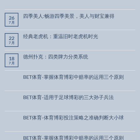
四季美人:畅游四季美景，美人与财宝兼得
26
7 月
经典老虎机：重温旧时老虎机时光
22
7 月
德州扑克：四类牌力分类系统
18
7 月
BET体育-掌握体育博彩中赔率的运用三个原则
BET体育-适用于足球博彩的三大孙子兵法
BET体育-体育博彩投注策略之准确判断大小球
BET体育-掌握体育博彩中赔率的运用三个原则