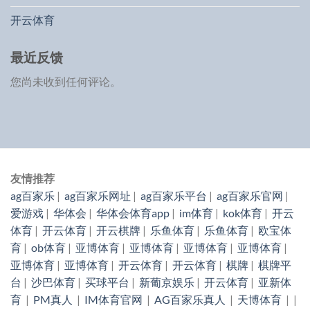
开云体育
最近反馈
您尚未收到任何评论。
友情推荐
ag百家乐
|
ag百家乐网址
|
ag百家乐平台
|
ag百家乐官网
|
爱游戏
|
华体会
|
华体会体育app
|
im体育
|
kok体育
|
开云
体育
|
开云体育
|
开云棋牌
|
乐鱼体育
|
乐鱼体育
|
欧宝体
育
|
ob体育
|
亚博体育
|
亚博体育
|
亚博体育
|
亚博体育
|
亚博体育
|
亚博体育
|
开云体育
|
开云体育
|
棋牌
|
棋牌平
台
|
沙巴体育
|
买球平台
|
新葡京娱乐
|
开云体育
|
亚新体
育
|
PM真人
|
IM体育官网
|
AG百家乐真人
|
天博体育
| |