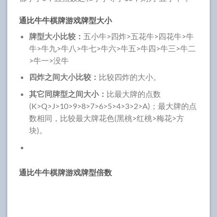
通比牛牛棋牌游戏牌型大小
牌型大小比较：
五小牛>四炸>五花牛>四花牛>牛
牛>牛九>牛八>牛七>牛六>牛五>牛四>牛三>牛二
>牛一>没牛
四炸之间大小比较：
比较四炸的大小。
其它同牌型之间大小：
比最大牌的点数
(K>Q>J>10>9>8>7>6>5>4>3>2>A)；最大牌的点
数相同，比较最大牌花色(黑桃>红桃>梅花>方
块)。
通比牛牛棋牌游戏牌型倍数