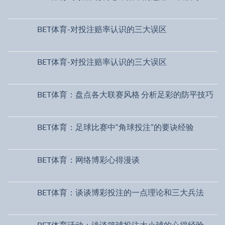
BET体育-对投注赔率认识的三大误区
BET体育-对投注赔率认识的三大误区
BET体育：盘点各大联赛风格 分析足彩的防平技巧
BET体育：足球比赛中“角球投注”的要诀经验
BET体育：网络博彩心得漫谈
BET体育：谈谈博彩投注的一点理论和三大兵法
BET体育活动：浅谈篮球投注大小球的心得经验