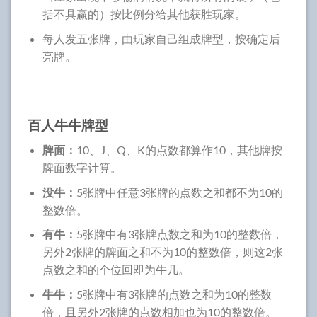
括不具赢的）按比例分给其他获胜玩家。
每人发五张牌，由玩家自己组成牌型，按确定后
亮牌。
百人牛牛牌型
牌面：
10、J、Q、K的点数都算作10，其他牌按
牌面数字计算。
没牛：
5张牌中任意3张牌的点数之和都不为10的
整数倍。
有牛：
5张牌中有3张牌点数之和为10的整数倍，
另外2张牌的牌面之和不为10的整数倍，则这2张
点数之和的个位回即为牛几。
牛牛：
5张牌中有3张牌的点数之和为10的整数
倍，且另外2张牌的点数相加也为10的整数倍。