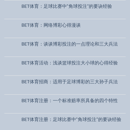
BET体育：足球比赛中“角球投注”的要诀经验
BET体育：网络博彩心得漫谈
BET体育：谈谈博彩投注的一点理论和三大兵法
BET体育活动：浅谈篮球投注大小球的心得经验
BET体育招商：适用于足球博彩的三大孙子兵法
BET体育注册：一个标准赔率所具备的四个特性
BET体育注册：足球比赛中“角球投注”的要诀经验