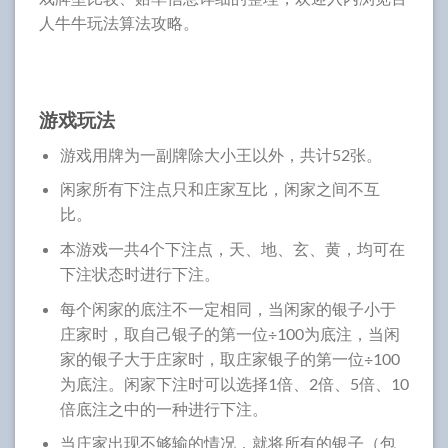
人牛牛玩法算法攻略。
游戏玩法
游戏用牌为一副牌除大小王以外，共计52张。
闲家所有下注点只和庄家互比，闲家之间不互
比。
本游戏一共4个下注点，天、地、玄、黄，均可在
下注状态时进行下注。
每个闲家的底注不一定相同，当闲家的银子小于
庄家时，取自己银子的第一位÷100为底注，当闲
家的银子大于庄家时，取庄家银子的第一位÷100
为底注。闲家下注时可以选择1倍、2倍、5倍、10
倍底注之中的一种进行下注。
当庄家出现不够输的情况，就将所有的银子（包