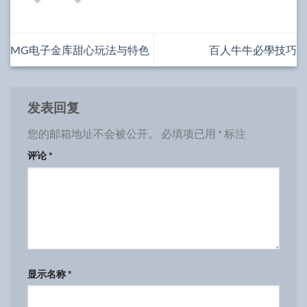
MG电子金库甜心玩法与特色
百人牛牛必學技巧
发表回复
您的邮箱地址不会被公开。
必填项已用
*
标注
评论
*
显示名称
*