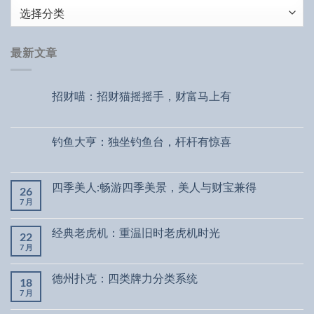
分
类
最新文章
招财喵：招财猫摇摇手，财富马上有
钓鱼大亨：独坐钓鱼台，杆杆有惊喜
四季美人:畅游四季美景，美人与财宝兼得
26
7 月
经典老虎机：重温旧时老虎机时光
22
7 月
德州扑克：四类牌力分类系统
18
7 月