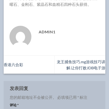
曜石、金刚石、紫晶石和血精石四种石头获得。
ADMIN1
龙王捕鱼技巧.mg游戏技巧讲
香港六合彩
解.让你打败JDB电子游
发表回复
您的邮箱地址不会被公开。
必填项已用
*
标注
评论
*