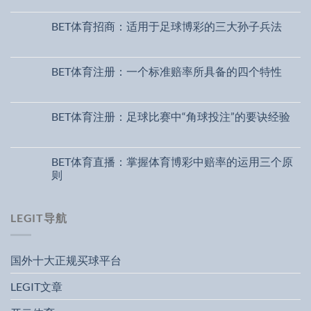
BET体育招商：适用于足球博彩的三大孙子兵法
BET体育注册：一个标准赔率所具备的四个特性
BET体育注册：足球比赛中“角球投注”的要诀经验
BET体育直播：掌握体育博彩中赔率的运用三个原
则
LEGIT导航
国外十大正规买球平台
LEGIT文章