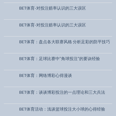
BET体育-对投注赔率认识的三大误区
BET体育-对投注赔率认识的三大误区
BET体育：盘点各大联赛风格 分析足彩的防平技巧
BET体育：足球比赛中“角球投注”的要诀经验
BET体育：网络博彩心得漫谈
BET体育：谈谈博彩投注的一点理论和三大兵法
BET体育活动：浅谈篮球投注大小球的心得经验