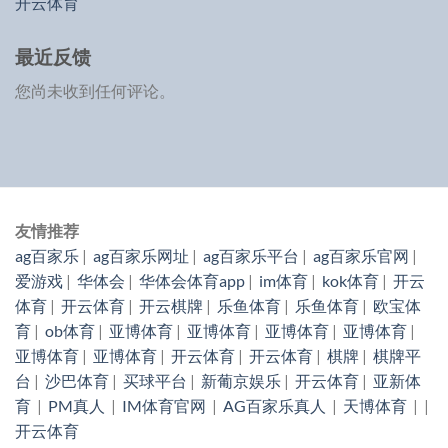
开云体育
最近反馈
您尚未收到任何评论。
友情推荐
ag百家乐
|
ag百家乐网址
|
ag百家乐平台
|
ag百家乐官网
|
爱游戏
|
华体会
|
华体会体育app
|
im体育
|
kok体育
|
开云
体育
|
开云体育
|
开云棋牌
|
乐鱼体育
|
乐鱼体育
|
欧宝体
育
|
ob体育
|
亚博体育
|
亚博体育
|
亚博体育
|
亚博体育
|
亚博体育
|
亚博体育
|
开云体育
|
开云体育
|
棋牌
|
棋牌平
台
|
沙巴体育
|
买球平台
|
新葡京娱乐
|
开云体育
|
亚新体
育
|
PM真人
|
IM体育官网
|
AG百家乐真人
|
天博体育
| |
开云体育